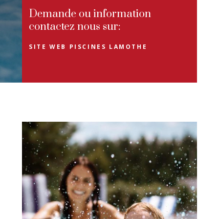
Demande ou information
contactez nous sur:
SITE WEB PISCINES LAMOTHE