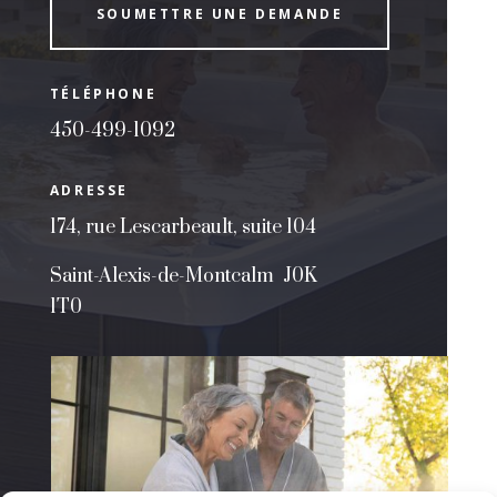
SOUMETTRE UNE DEMANDE
TÉLÉPHONE
450-499-1092
ADRESSE
174, rue Lescarbeault, suite 104
Saint-Alexis-de-Montcalm J0K
1T0